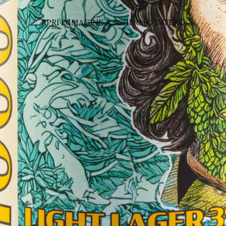
APRI IMMAGINE A SCHERMO INTERO