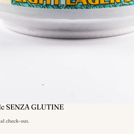
 Alc SENZA GLUTINE
 al check-out.
a