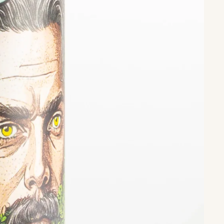
Ordini
Profilo