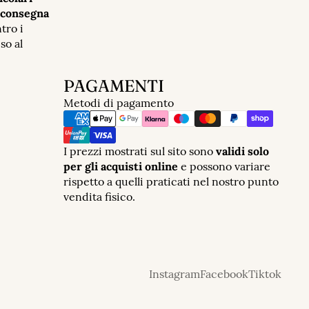
i consegna
tro i
so al
PAGAMENTI
Metodi di pagamento
I prezzi mostrati sul sito sono
validi solo
per gli acquisti online
e possono variare
rispetto a quelli praticati nel nostro punto
vendita fisico.
Instagram
Facebook
Tiktok