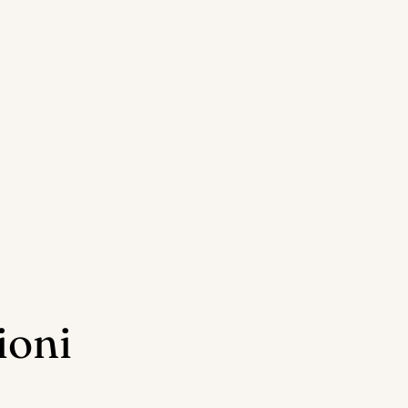
Ordini
Profilo
ioni