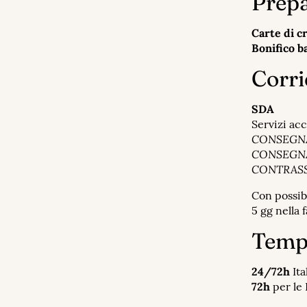
Prepa
Carte di c
Bonifico
b
Corri
SDA
Servizi acc
CONSEGN
CONSEGNA
CONTRAS
Con possib
5 gg nella 
Tempi
24/72h
Ita
72h
per le 