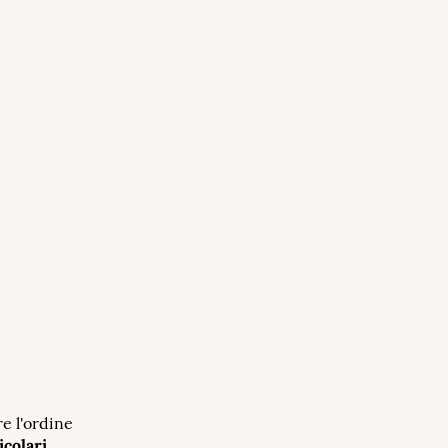
e l'ordine
icolari